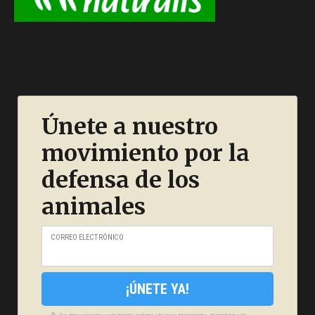
Únete a nuestro
movimiento por la
defensa de los
animales
CORREO ELECTRÓNICO
¡ÚNETE YA!