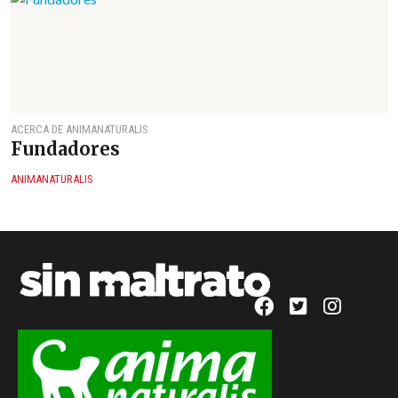
ACERCA DE ANIMANATURALIS
Fundadores
ANIMANATURALIS