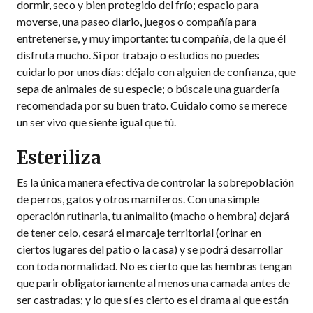
dormir, seco y bien protegido del frío; espacio para
moverse, una paseo diario, juegos o compañía para
entretenerse, y muy importante: tu compañía, de la que él
disfruta mucho. Si por trabajo o estudios no puedes
cuidarlo por unos días: déjalo con alguien de confianza, que
sepa de animales de su especie; o búscale una guardería
recomendada por su buen trato. Cuidalo como se merece
un ser vivo que siente igual que tú.
Esteriliza
Es la única manera efectiva de controlar la sobrepoblación
de perros, gatos y otros mamíferos. Con una simple
operación rutinaria, tu animalito (macho o hembra) dejará
de tener celo, cesará el marcaje territorial (orinar en
ciertos lugares del patio o la casa) y se podrá desarrollar
con toda normalidad. No es cierto que las hembras tengan
que parir obligatoriamente al menos una camada antes de
ser castradas; y lo que sí es cierto es el drama al que están