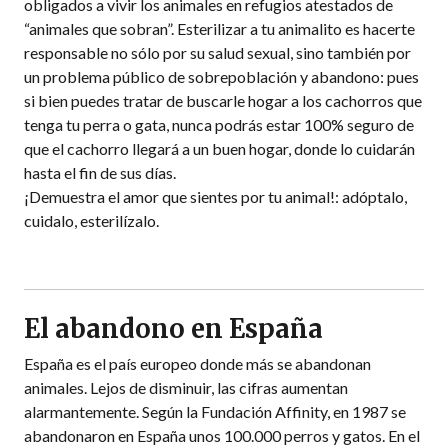
obligados a vivir los animales en refugios atestados de
“animales que sobran”. Esterilizar a tu animalito es hacerte
responsable no sólo por su salud sexual, sino también por
un problema público de sobrepoblación y abandono: pues
si bien puedes tratar de buscarle hogar a los cachorros que
tenga tu perra o gata, nunca podrás estar 100% seguro de
que el cachorro llegará a un buen hogar, donde lo cuidarán
hasta el fin de sus días.
¡Demuestra el amor que sientes por tu animal!: adóptalo,
cuidalo, esterilízalo.
El abandono en España
España es el país europeo donde más se abandonan
animales. Lejos de disminuir, las cifras aumentan
alarmantemente. Según la Fundación Affinity, en 1987 se
abandonaron en España unos 100.000 perros y gatos. En el