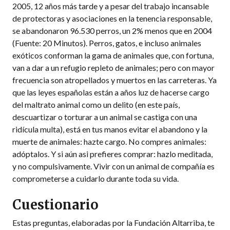
2005, 12 años más tarde y a pesar del trabajo incansable
de protectoras y asociaciones en la tenencia responsable,
se abandonaron 96.530 perros, un 2% menos que en 2004
(Fuente: 20 Minutos). Perros, gatos, e incluso animales
exóticos conforman la gama de animales que, con fortuna,
van a dar a un refugio repleto de animales; pero con mayor
frecuencia son atropellados y muertos en las carreteras. Ya
que las leyes españolas están a años luz de hacerse cargo
del maltrato animal como un delito (en este país,
descuartizar o torturar a un animal se castiga con una
ridícula multa), está en tus manos evitar el abandono y la
muerte de animales: hazte cargo. No compres animales:
adóptalos. Y si aún asi prefieres comprar: hazlo meditada,
y no compulsivamente. Vivir con un animal de compañía es
comprometerse a cuidarlo durante toda su vida.
Cuestionario
Estas preguntas, elaboradas por la Fundación Altarriba, te