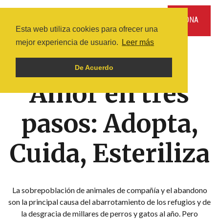
DONA
Esta web utiliza cookies para ofrecer una
mejor experiencia de usuario.
Leer más
INICIO
ARTÍCULOS
ANIMALES DE COMPAÑÍ­A
VIOLENCIA HACIA LOS ANIMALES
De Acuerdo
Amor en tres
pasos: Adopta,
Cuida, Esteriliza
La sobrepoblación de animales de compañía y el abandono
son la principal causa del abarrotamiento de los refugios y de
la desgracia de millares de perros y gatos al año. Pero