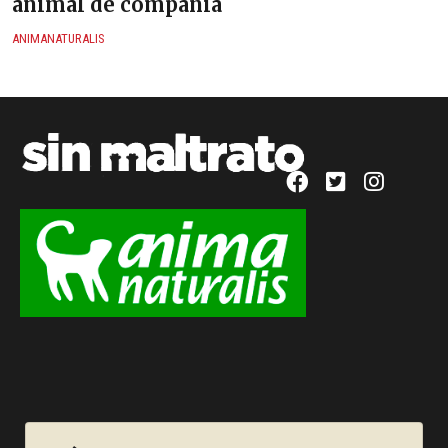
animal de compañia
ANIMANATURALIS