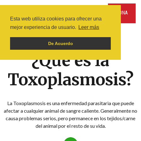
DONA
Esta web utiliza cookies para ofrecer una
mejor experiencia de usuario.
Leer más
INICIO
ARTÍCULOS
ANIMALES DE COMPAÑÍ­A
VIOLENCIA HACIA LOS ANIMALES
De Acuerdo
¿Qué es la
Toxoplasmosis?
La Toxoplasmosis es una enfermedad parasitaria que puede
afectar a cualquier animal de sangre caliente. Generalmente no
causa problemas serios, pero permanece en los tejidos/carne
del animal por el resto de su vida.