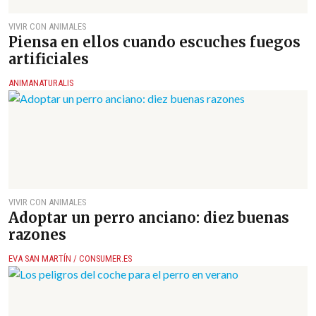
VIVIR CON ANIMALES
Piensa en ellos cuando escuches fuegos
artificiales
ANIMANATURALIS
VIVIR CON ANIMALES
Adoptar un perro anciano: diez buenas
razones
EVA SAN MARTÍN / CONSUMER.ES