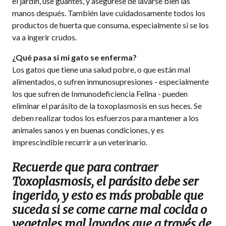
el jardí­n, use guantes, y asegúrese de lavarse bien las
manos después. También lave cuidadosamente todos los
productos de huerta que consuma, especialmente si se los
va a ingerir crudos.
¿Qué pasa si mi gato se enferma?
Los gatos que tiene una salud pobre, o que están mal
alimentados, o sufren inmunosupresiones - especialmente
los que sufren de Inmunodeficiencia Felina - pueden
eliminar el parásito de la toxoplasmosis en sus heces. Se
deben realizar todos los esfuerzos para mantener a los
animales sanos y en buenas condiciones, y es
imprescindible recurrir a un veterinario.
Recuerde que para contraer
Toxoplasmosis, el parásito debe ser
ingerido, y esto es más probable que
suceda si se come carne mal cocida o
vegetales mal lavados que a través de