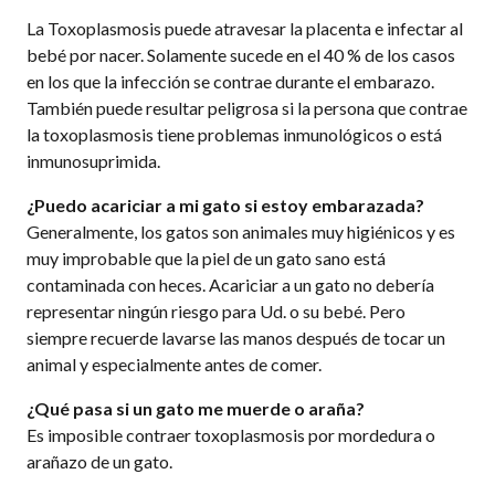
La Toxoplasmosis puede atravesar la placenta e infectar al
bebé por nacer. Solamente sucede en el 40 % de los casos
en los que la infección se contrae durante el embarazo.
También puede resultar peligrosa si la persona que contrae
la toxoplasmosis tiene problemas inmunológicos o está
inmunosuprimida.
¿Puedo acariciar a mi gato si estoy embarazada?
Generalmente, los gatos son animales muy higiénicos y es
muy improbable que la piel de un gato sano está
contaminada con heces. Acariciar a un gato no deberí­a
representar ningún riesgo para Ud. o su bebé. Pero
siempre recuerde lavarse las manos después de tocar un
animal y especialmente antes de comer.
¿Qué pasa si un gato me muerde o araña?
Es imposible contraer toxoplasmosis por mordedura o
arañazo de un gato.