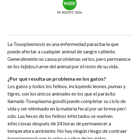
04 AGOSTO 2006
La Toxoplasmosis es una enfermedad parasitaria que
puede afectar a cualquier animal de sangre caliente.
Generalmente no causa problemas serios, pero permanece
en los tejidos/carne del animal por el resto de su vida.
¿Por qué resulta un problema en los gatos?
Los gatos y todos los felinos, incluyendo leones, pumas y
tigres, son los únicos animales en los que el parásito
llamado Toxoplasma gondii puede completar su ciclo de
vida y ser eliminado en la materia fecal por un breve perí­
odo. Las heces de los felinos infectados se vuelven
infecciosas después de 24 horas de permanecer a
temperatura ambiente. No hay ningún riesgo de contraer
toxoplasmosis por la orina o saliva de los gatos.