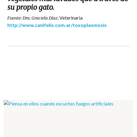
su propio gato.
, Veterinaria
Fuente:
Dra. Graciela Dí­az
http://www.canifelis.com.ar/toxoplasmosis