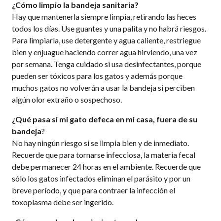
¿Cómo limpio la bandeja sanitaria?
Hay que mantenerla siempre limpia, retirando las heces
todos los dí­as. Use guantes y una palita y no habrá riesgos.
Para limpiarla, use detergente y agua caliente, restriegue
bien y enjuague haciendo correr agua hirviendo, una vez
por semana. Tenga cuidado si usa desinfectantes, porque
pueden ser tóxicos para los gatos y además porque
muchos gatos no volverán a usar la bandeja si perciben
algún olor extraño o sospechoso.
¿Qué pasa si mi gato defeca en mi casa, fuera de su
bandeja
?
No hay ningún riesgo si se limpia bien y de inmediato.
Recuerde que para tornarse infecciosa, la materia fecal
debe permanecer 24 horas en el ambiente. Recuerde que
sólo los gatos infectados eliminan el parásito y por un
breve perí­odo, y que para contraer la infección el
toxoplasma debe ser ingerido.