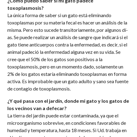
¿Cómo puedo saber si mi gato padece
toxoplasmosis?
La única forma de saber si un gato está eliminando
toxoplasmas por su materia fecal es hacer un análisis de la
misma. Pero esto sucede transitoriamente, por algunos dí­
as. Se puede realizar un análisis de sangre que indicará si el
gato tiene anticuerpos contra la enfermedad, es decir, si el
animal padeció la enfermedad alguna vez en su vida. Se
cree que el 50% de los gatos son positivos a la
toxoplasmosis, pero en un momento dado, solamente un
2% de los gatos estarí­a eliminando toxoplasmas en forma
activa. Es improbable que un gato adulto y sano sea fuente
de contagio de toxoplasmosis.
¿Y qué pasa con el jardí­n, donde mi gato y los gatos de
los vecinos van a defecar?
La tierra del jardí­n puede estar contaminada, ya que el
microorganismo sobrevive, en condiciones favorables de
humedad y temperatura, hasta 18 meses. Si Ud. trabaja en