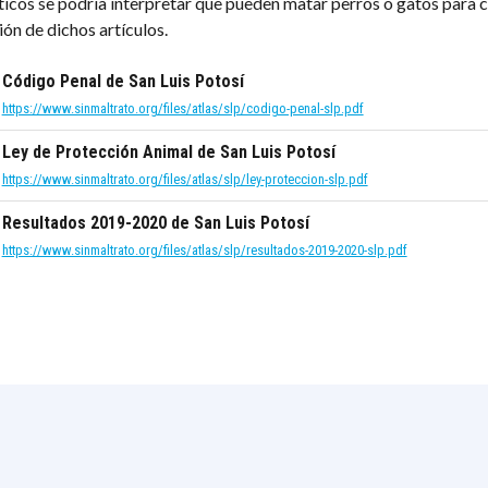
icos se podría interpretar que pueden matar perros o gatos para 
ón de dichos artículos.
Código Penal de San Luis Potosí
https://www.sinmaltrato.org/files/atlas/slp/codigo-penal-slp.pdf
Ley de Protección Animal de San Luis Potosí
https://www.sinmaltrato.org/files/atlas/slp/ley-proteccion-slp.pdf
Resultados 2019-2020 de San Luis Potosí
https://www.sinmaltrato.org/files/atlas/slp/resultados-2019-2020-slp.pdf