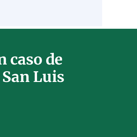
 caso de
 San Luis