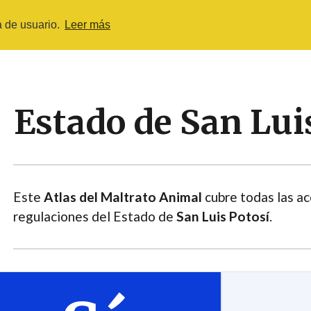
a de usuario.
Leer más
MALTRATO ANIMAL EN MÉXICO
ENCUESTA 202
Estado de San Lui
Este
Atlas del Maltrato Animal
cubre todas las ac
regulaciones del Estado de
San Luis Potosí
.