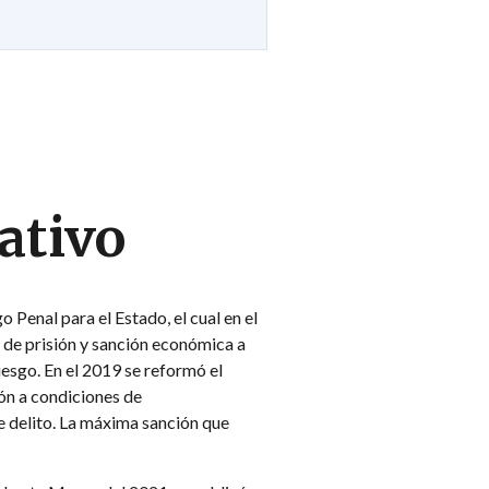
ativo
 Penal para el Estado, el cual en el
o de prisión y sanción económica a
esgo. En el 2019 se reformó el
ión a condiciones de
e delito. La máxima sanción que