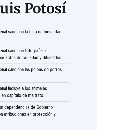
uis Potosí
nal sanciona la falta de bienestar
nal sanciona fotografiar o
ar actos de crueldad y difundirlos
nal sanciona las peleas de perros
nal incluye a los animales
s en capítulo de maltrato
on dependencias de Gobierno
on atribuciones en protección y