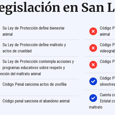
egislación en San L
Su Ley de Protección define bienestar
Código Pe
animal
animal
Su Ley de Protección define maltrato y
Código Pe
actos de crueldad
videograb
Su Ley de Protección contempla acciones y
Código Pe
programas educativos sobre respeto y
nción del maltrato animal
Código Pe
Código Penal sanciona actos de zoofilia
silvestre
Cuenta c
Código penal sanciona el abandono animal
Estatal c
maltrato