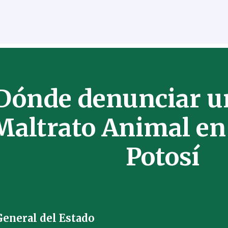
Dónde denunciar un
Maltrato Animal en
Potosí
General del Estado