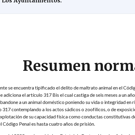
. Los Ayuntamientos.
Resumen norm
te se encuentra tipificado el delito de maltrato animal en el Código
 adiciona el artículo 317 Bis el cual castiga de seis meses a un añ
abandone a un animal doméstico poniendo su vida o integridad en ri
o 317 contemplando a los actos sádicos o zoofílicos, o de exposic
xplotación de su capacidad física como conductas constitutivas d
l Código Penal es hasta cuatro años de prisión.