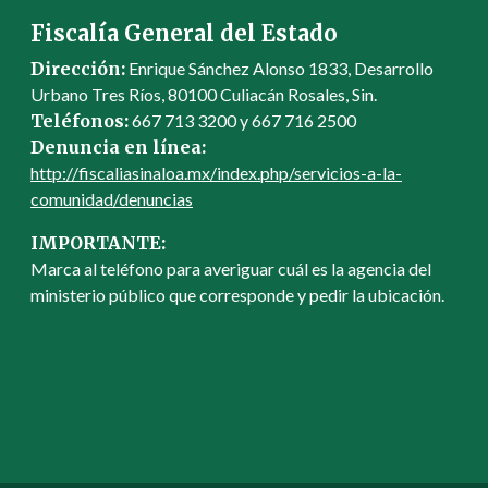
Fiscalía General del Estado
Dirección:
Enrique Sánchez Alonso 1833, Desarrollo
Urbano Tres Ríos, 80100 Culiacán Rosales, Sin.
Teléfonos:
667 713 3200 y 667 716 2500
Denuncia en línea:
http://fiscaliasinaloa.mx/index.php/servicios-a-la-
comunidad/denuncias
IMPORTANTE:
Marca al teléfono para averiguar cuál es la agencia del
ministerio público que corresponde y pedir la ubicación.