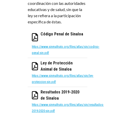
coordinación con las autoridades
educativas y de salud, sin que la
ley se refiera a la participación
específica de éstas.
Código Penal de Sinaloa
https://www.sinmaltrato.org/files/atlas/sin/codigo-
penal-sin.pdf
Ley de Protección
Animal de Sinaloa
https://www.sinmaltrato.org/files/atlas/sin/ley-
proteccion-sin.pdf
Resultados 2019-2020
de Sinaloa
https://www.sinmaltrato.org/files/atlas/sin/resultados-
2019-2020-sin.pdf