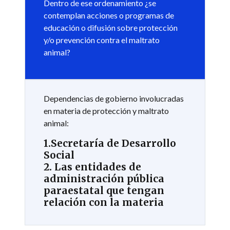
Dentro de ese ordenamiento ¿se
contemplan acciones o programas de
educación o difusión sobre protección
y/o prevención contra el maltrato
animal?
Dependencias de gobierno involucradas
en materia de protección y maltrato
animal:
1.Secretaría de Desarrollo
Social
2. Las entidades de
administración pública
paraestatal que tengan
relación con la materia