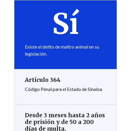
Sí
Existe el delito de maltro animal en su
legislación.
Artículo 364
Código Penal para el Estado de Sinaloa
Desde 3 meses hasta 2 años
de prisión y de 50 a 200
días de multa.