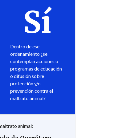
Sí
Dentro de ese
ordenamiento ¿se
contemplan acciones o
programas de educación
o difusión sobre
protección y/o
prevención contra el
maltrato animal?
maltrato animal: