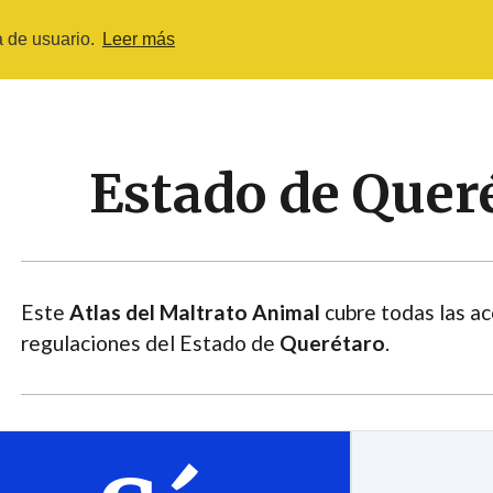
a de usuario.
Leer más
MALTRATO ANIMAL EN MÉXICO
ENCUESTA 202
Estado de Quer
Este
Atlas del Maltrato Animal
cubre todas las ac
regulaciones del Estado de
Querétaro
.