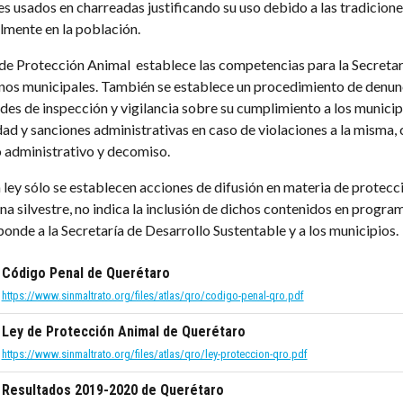
es usados en charreadas justificando su uso debido a las tradicion
almente en la población.
 de Protección Animal establece las competencias para la Secretarí
nos municipales. También se establece un procedimiento de denun
des de inspección y vigilancia sobre su cumplimiento a los munici
dad y sanciones administrativas en caso de violaciones a la misma,
o administrativo y decomiso.
 ley sólo se establecen acciones de difusión en materia de protecc
una silvestre, no indica la inclusión de dichos contenidos en progra
onde a la Secretaría de Desarrollo Sustentable y a los municipios.
Código Penal de Querétaro
https://www.sinmaltrato.org/files/atlas/qro/codigo-penal-qro.pdf
Ley de Protección Animal de Querétaro
https://www.sinmaltrato.org/files/atlas/qro/ley-proteccion-qro.pdf
Resultados 2019-2020 de Querétaro