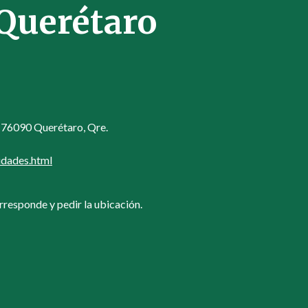
Querétaro
. 76090 Querétaro, Qre.
idades.html
rresponde y pedir la ubicación.