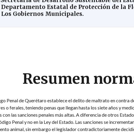
. Secretaría de Desarrollo Sustentable del Es
. Departamento Estatal de Protección de la Fl
. Los Gobiernos Municipales.
Resumen norm
go Penal de Querétaro establece el delito de maltrato en contra d
res o ferales, teniendo penas que llegan hasta los siete años y medio
 con las sanciones penales más altas. A diferencia de otros Estado
ódigo Penal y no en la Ley del Estado. Las sanciones se incrementa
ento animal, sin embargo el legislador contradictoriamente decidió