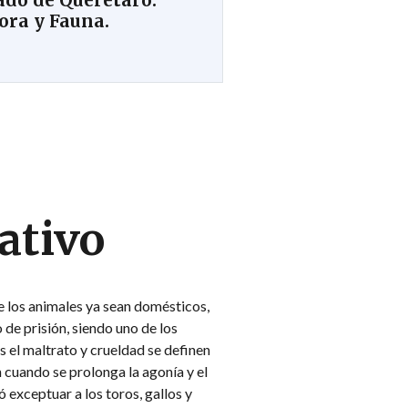
tado de Querétaro.
ora y Fauna.
ativo
e los animales ya sean domésticos,
 de prisión, siendo uno de los
s el maltrato y crueldad se definen
n cuando se prolonga la agonía y el
 exceptuar a los toros, gallos y