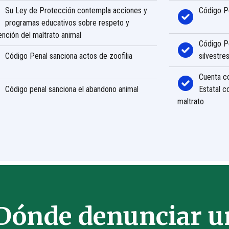
Su Ley de Protección contempla acciones y
Código Pe
programas educativos sobre respeto y
nción del maltrato animal
Código Pe
Código Penal sanciona actos de zoofilia
silvestre
Cuenta c
Código penal sanciona el abandono animal
Estatal c
maltrato
Dónde denunciar un