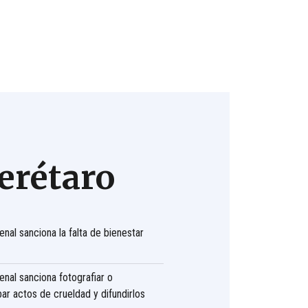
erétaro
nal sanciona la falta de bienestar
nal sanciona fotografiar o
ar actos de crueldad y difundirlos