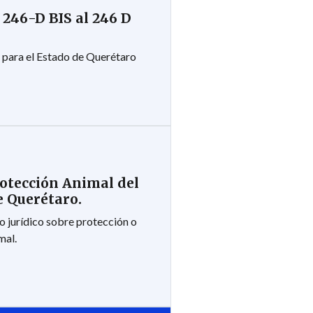
 246-D BIS al 246 D
 para el Estado de Querétaro
rotección Animal del
e Querétaro.
 jurídico sobre protección o
mal.