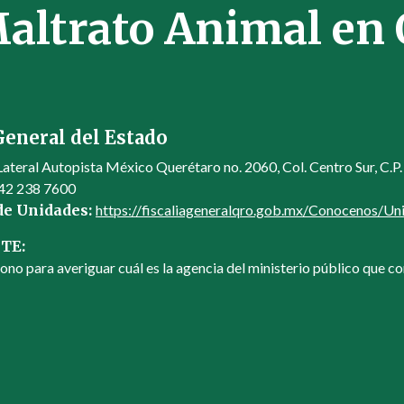
altrato Animal en 
General del Estado
Lateral Autopista México Querétaro no. 2060, Col. Centro Sur, C.P
42 238 7600
 de Unidades:
https://fiscaliageneralqro.gob.mx/Conocenos/Un
TE:
ono para averiguar cuál es la agencia del ministerio público que co