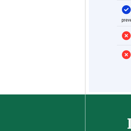
preve