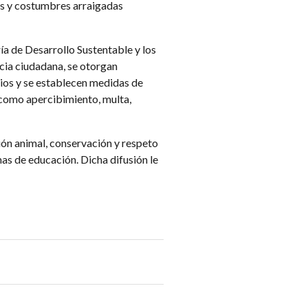
es y costumbres arraigadas
a de Desarrollo Sustentable y los
cia ciudadana, se otorgan
pios y se establecen medidas de
 como apercibimiento, multa,
ión animal, conservación y respeto
mas de educación. Dicha difusión le