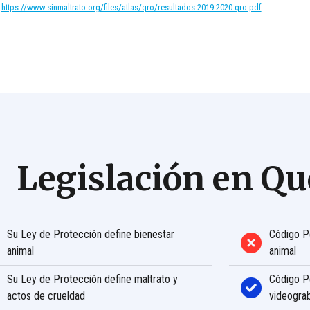
https://www.sinmaltrato.org/files/atlas/qro/resultados-2019-2020-qro.pdf
Legislación en Qu
Su Ley de Protección define bienestar
Código Pe
animal
animal
Su Ley de Protección define maltrato y
Código Pe
actos de crueldad
videograb