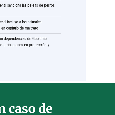
nal sanciona las peleas de perros
nal incluye a los animales
s en capítulo de maltrato
on dependencias de Gobierno
on atribuciones en protección y
 caso de