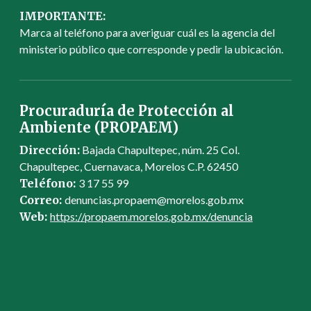
IMPORTANTE:
Marca al teléfono para averiguar cuál es la agencia del
ministerio público que corresponde y pedir la ubicación.
Procuraduría de Protección al
Ambiente (PROPAEM)
Dirección:
Bajada Chapultepec, núm. 25 Col.
Chapultepec, Cuernavaca, Morelos C.P. 62450
Teléfono:
3 17 55 99
Correo:
denuncias.propaem@morelos.gob.mx
Web:
https://propaem.morelos.gob.mx/denuncia