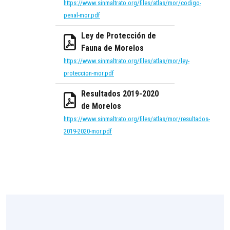
https://www.sinmaltrato.org/files/atlas/mor/codigo-
penal-mor.pdf
Ley de Protección de
Fauna de Morelos
https://www.sinmaltrato.org/files/atlas/mor/ley-
proteccion-mor.pdf
Resultados 2019-2020
de Morelos
https://www.sinmaltrato.org/files/atlas/mor/resultados-
2019-2020-mor.pdf