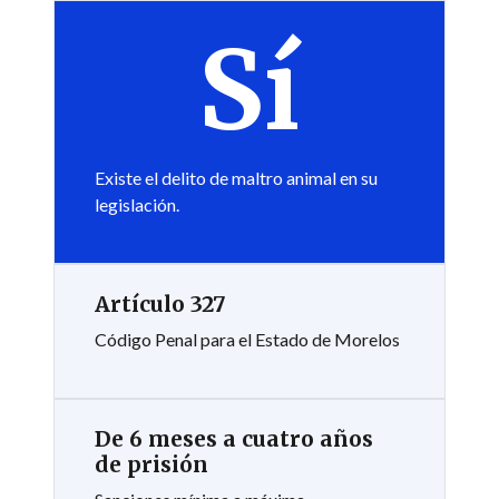
Sí
Existe el delito de maltro animal en su
legislación.
Artículo 327
Código Penal para el Estado de Morelos
De 6 meses a cuatro años
de prisión