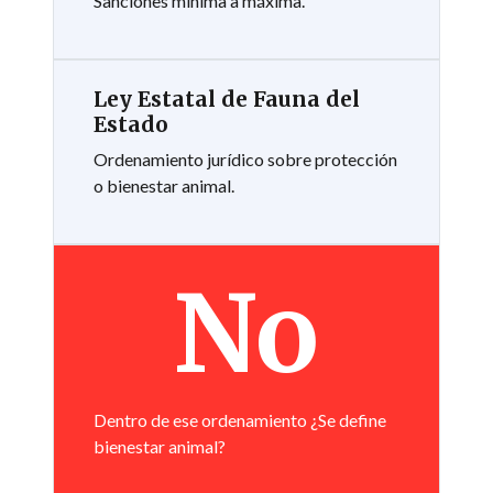
Sanciones mínima a máxima.
Ley Estatal de Fauna del
Estado
Ordenamiento jurídico sobre protección
o bienestar animal.
No
Dentro de ese ordenamiento ¿Se define
bienestar animal?